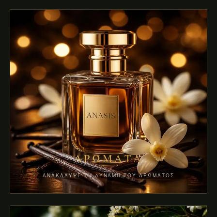
ΑΡΏΜΑΤΑ
ΑΝΑΚΆΛΥΨΕ ΤΗ ΔΎΝΑΜΗ ΤΟΥ ΑΡΏΜΑΤΟΣ