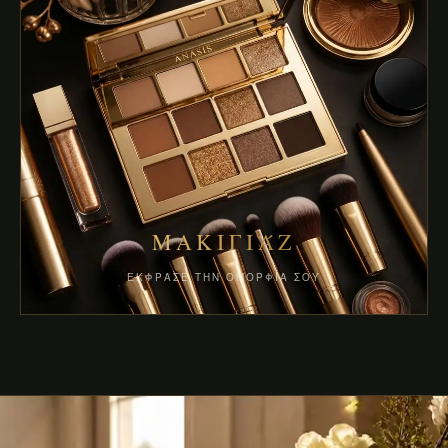
ΜΑΚΙΓΙΆΖ
ΈΚΦΡΑΣΕ ΤΗΝ ΟΜΟΡΦΙΆ ΣΟΥ