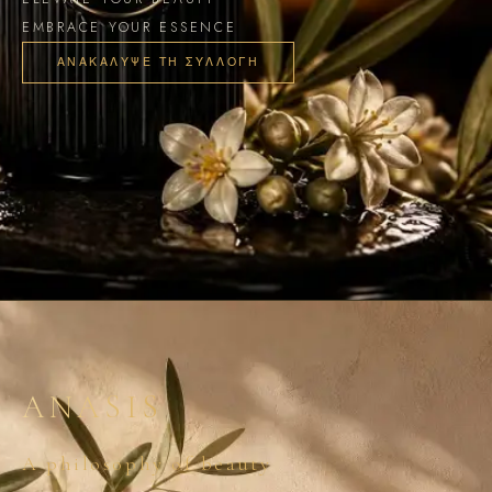
EMBRACE YOUR ESSENCE
ΑΝΑΚΆΛΥΨΕ ΤΗ ΣΥΛΛΟΓΉ
ANASIS
A philosophy of beauty