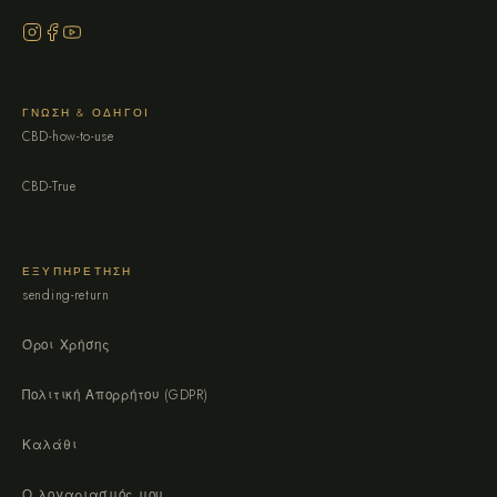
ΓΝΏΣΗ & ΟΔΗΓΟΊ
CBD-how-to-use
CBD-True
ΕΞΥΠΗΡΈΤΗΣΗ
sending-return
Όροι Χρήσης
Πολιτική Απορρήτου (GDPR)
Καλάθι
Ο λογαριασμός μου