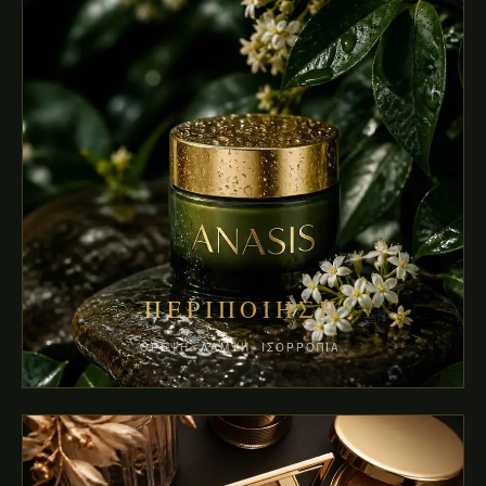
ΠΕΡΙΠΟΊΗΣΗ
ΘΡΈΨΗ. ΛΆΜΨΗ. ΙΣΟΡΡΟΠΊΑ.