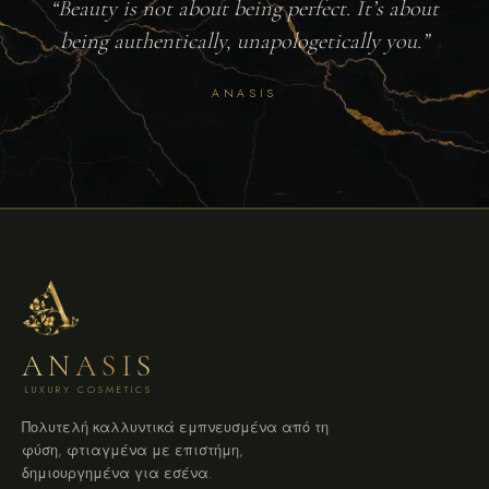
“Beauty is not about being perfect. It’s about
being authentically, unapologetically you.”
ANASIS
ANASIS
LUXURY COSMETICS
Πολυτελή καλλυντικά εμπνευσμένα από τη
φύση, φτιαγμένα με επιστήμη,
δημιουργημένα για εσένα.