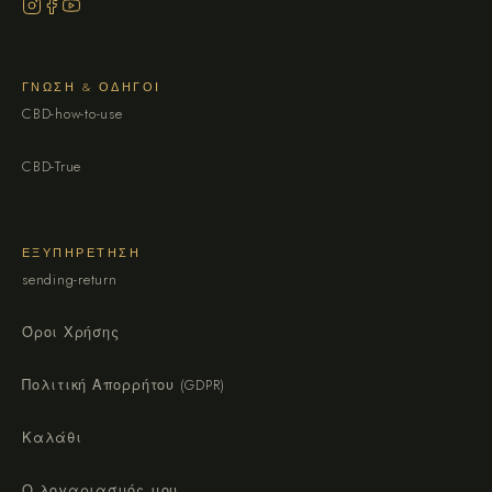
ΓΝΏΣΗ & ΟΔΗΓΟΊ
CBD-how-to-use
CBD-True
ΕΞΥΠΗΡΈΤΗΣΗ
sending-return
Όροι Χρήσης
Πολιτική Απορρήτου (GDPR)
Καλάθι
Ο λογαριασμός μου