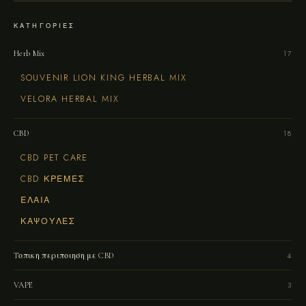
ΚΑΤΗΓΟΡΊΕΣ
Herb Mix
17
SOUVENIR LION KING HERBAL MIX
VELORA HERBAL MIX
CBD
18
CBD PET CARE
CBD ΚΡΕΜΕΣ
ΈΛΑΙΑ
ΚΆΨΟΥΛΕΣ
Tοπικη περιποιηση με CBD
4
VAPE
3