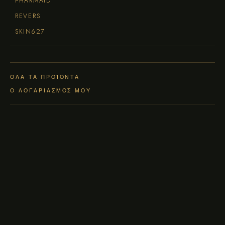
PHARMAID
REVERS
SKIN627
ΌΛΑ ΤΑ ΠΡΟΪΌΝΤΑ
Ο ΛΟΓΑΡΙΑΣΜΌΣ ΜΟΥ