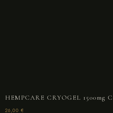
HEMPCARE CRYOGEL 1500mg CB
26,00
€