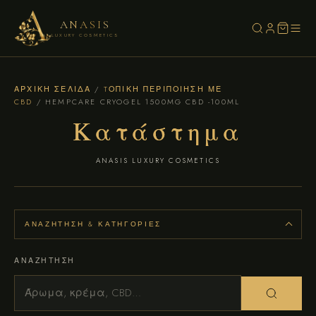
ANASIS
LUXURY COSMETICS
ΑΡΧΙΚΉ ΣΕΛΊΔΑ
/
TΟΠΙΚΗ ΠΕΡΙΠΟΙΗΣΗ ΜΕ
CBD
/ HEMPCARE CRYOGEL 1500MG CBD -100ML
Κατάστημα
ANASIS LUXURY COSMETICS
ΑΝΑΖΉΤΗΣΗ & ΚΑΤΗΓΟΡΊΕΣ
ΑΝΑΖΉΤΗΣΗ