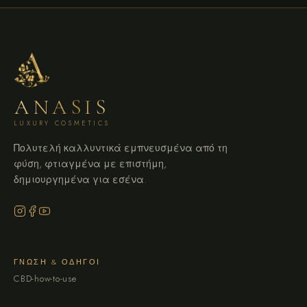
ANASIS
LUXURY COSMETICS
Πολυτελή καλλυντικά εμπνευσμένα από τη
φύση, φτιαγμένα με επιστήμη,
δημιουργημένα για εσένα.
ΓΝΏΣΗ & ΟΔΗΓΟΊ
CBD-how-to-use