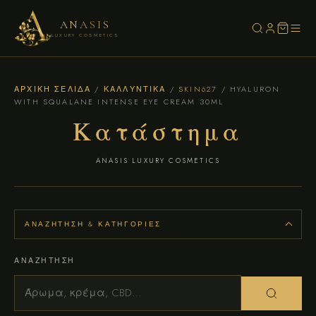
ANASIS
LUXURY COSMETICS
ΑΡΧΙΚΉ ΣΕΛΊΔΑ
/
ΚΑΛΛΥΝΤΙΚΆ
/
SKIN627
/ HYALURON
WITH SQUALANE INTENSE EYE CREAM 30ML
Κατάστημα
ANASIS LUXURY COSMETICS
ΑΝΑΖΉΤΗΣΗ & ΚΑΤΗΓΟΡΊΕΣ
ΑΝΑΖΉΤΗΣΗ