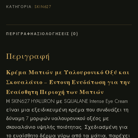
ΚΑΤΗΓΟΡΊΑ:
SKIN627
ΠΕΡΙΓΡΑΦΉ
ΑΞΙΟΛΟΓΉΣΕΙΣ (0)
Περιγραφή
Κρέμα Ματιών με Υαλουρονικό Οξύ και
Σκουαλάνιο – Έντονη Ενυδάτωση για την
Ευαίσθητη Περιοχή των Ματιών
Η SKIN627 HYALURON με SQUALANE Intense Eye Cream
είναι μια εξειδικευμένη κρέμα που συνδυάζει τη
δύναμη 7 μορφών υαλουρονικού οξέος με
σκουαλάνιο υψηλής ποιότητας. Σχεδιασμένη για
το ευαίσθητο δέρμα γύρω από τα μάτια, παρέχει