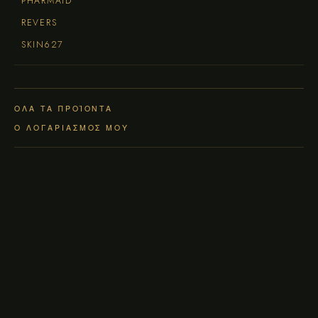
PHARMAID
REVERS
SKIN627
ΌΛΑ ΤΑ ΠΡΟΪΌΝΤΑ
Ο ΛΟΓΑΡΙΑΣΜΌΣ ΜΟΥ