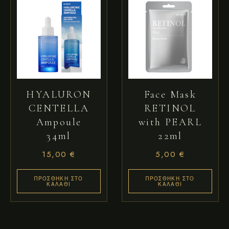
HYALURON
Face Mask
CENTELLA
RETINOL
Ampoule
with PEARL
34ml
22ml
15,00
€
5,00
€
ΠΡΟΣΘΉΚΗ ΣΤΟ
ΠΡΟΣΘΉΚΗ ΣΤΟ
ΚΑΛΆΘΙ
ΚΑΛΆΘΙ