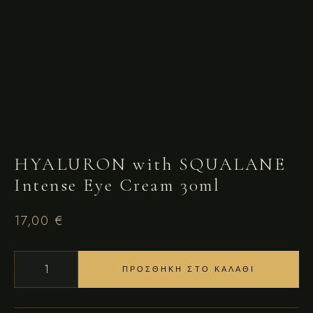
HYALURON with SQUALANE
Intense Eye Cream 30ml
17,00
€
HYALURON WITH SQUALANE INTENSE EYE CREAM 30ML ΠΟΣ
ΠΡΟΣΘΉΚΗ ΣΤΟ ΚΑΛΆΘΙ