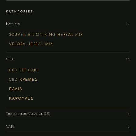
ΚΑΤΗΓΟΡΊΕΣ
Herb Mix
17
SOUVENIR LION KING HERBAL MIX
VELORA HERBAL MIX
CBD
18
CBD PET CARE
CBD ΚΡΕΜΕΣ
ΈΛΑΙΑ
ΚΆΨΟΥΛΕΣ
Tοπικη περιποιηση με CBD
4
VAPE
3