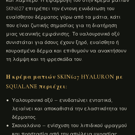
και λαμπερό. Η εφαρμογή του στην κρέμα ματιών
SKIN627 επιτρέπει την έντονη ενυδάτωση του
ευαίσθητου δέρματος γύρω από τα μάτια, κάτι
που είναι ζωτικής σημασίας για τη διατήρηση
μιας νεανικής εμφάνισης. Το υαλουρονικό οξύ
συνιστάται για όσους έχουν ξηρό, ευαίσθητο ή
κουρασμένο δέρμα και επιθυμούν να ανακτήσουν
τη λάμψη και τη φρεσκάδα του.
Η κρέμα ματιών SKIN627 HYALURON με
SQUALANE περιέχει:
Υαλουρονικό οξύ – ενυδατώνει εντατικά,
λειαίνει και αποκαθιστά την ελαστικότητα του
δέρματος.
Σκουαλάνιο – ενίσχυση του λιπιδικού φραγμού
και προστασία από την απώλεια υγρασίας.